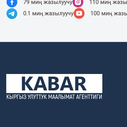
79 миң жазылуучу
110 миң жазы
0.1 миң жазылуучу
100 миң жаз