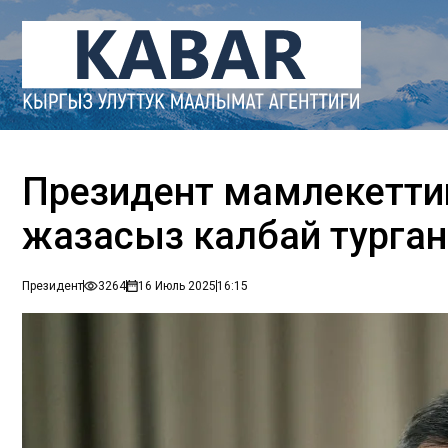
Президент мамлекетти
жазасыз калбай турган
Президент
3264
16 Июль 2025
16:15