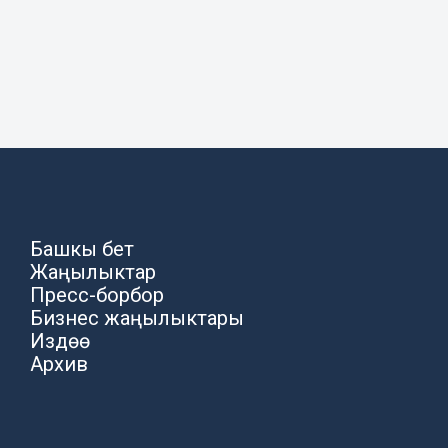
Башкы бет
Жаңылыктар
Пресс-борбор
Бизнес жаңылыктары
Издөө
Архив