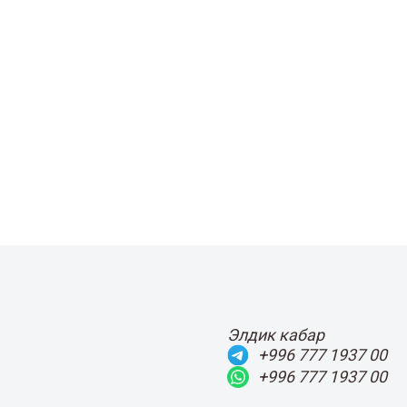
Элдик кабар
+996 777 1937 00
+996 777 1937 00