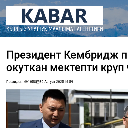
Президент Кембридж 
окуткан мектепти көрү
Президент
1058
30 Август 2025
16:59