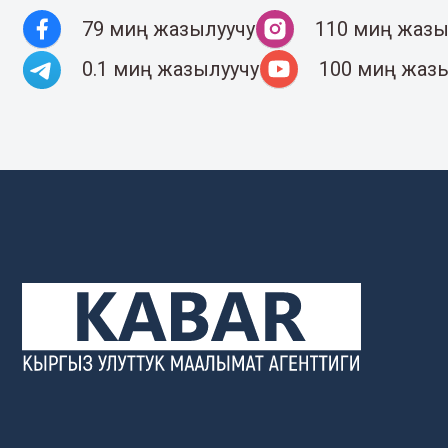
79 миң жазылуучу
110 миң жазы
0.1 миң жазылуучу
100 миң жаз