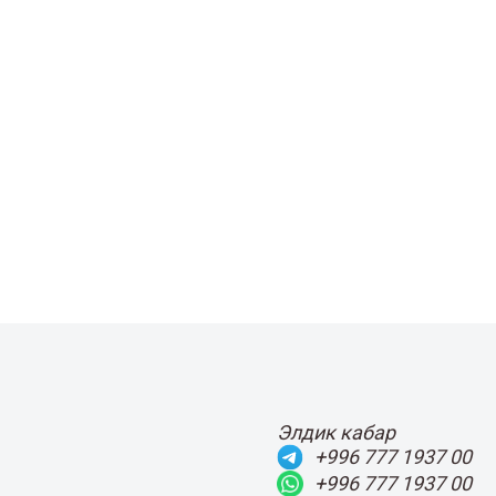
Элдик кабар
+996 777 1937 00
+996 777 1937 00