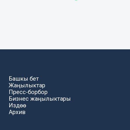
Башкы бет
Жаңылыктар
Пресс-борбор
Бизнес жаңылыктары
Издөө
Архив