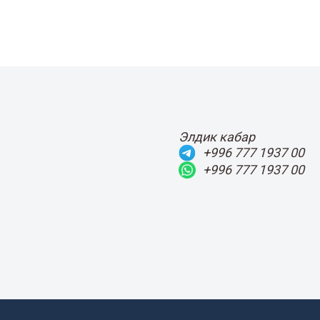
Элдик кабар
+996 777 1937 00
+996 777 1937 00