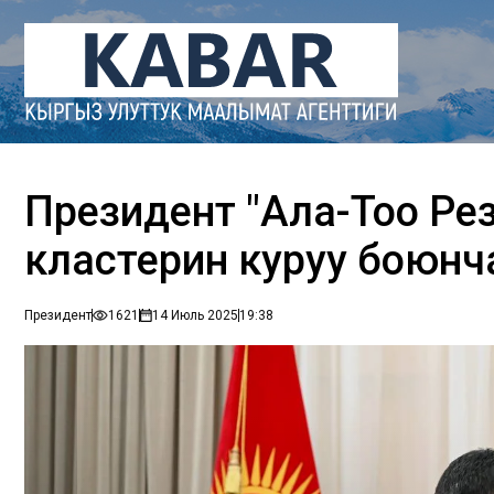
Президент "Ала-Тоо Ре
кластерин куруу боюнч
Президент
1621
14 Июль 2025
19:38