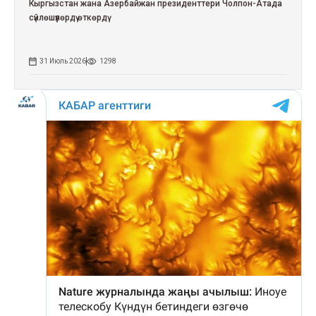
Кыргызстан жана Азербайжан президенттери Чолпон-Атада
сүйлөшүүлөрдү өткөрдү
31 Июль 2026
1298