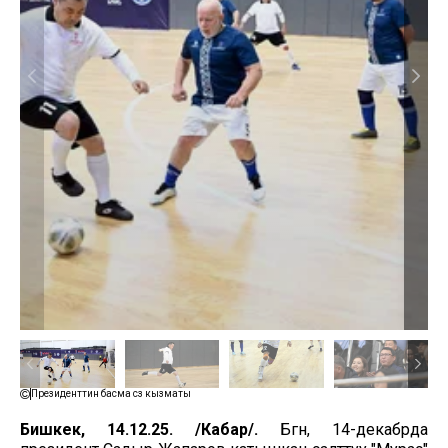
Президенттин басма сөз кызматы
Бишкек, 14.12.25. /Кабар/.
Бүгүн, 14-декабрда