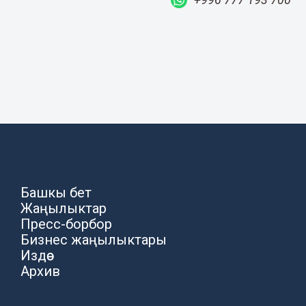
Башкы бет
Жаңылыктар
Пресс-борбор
Бизнес жаңылыктары
Издөө
Архив