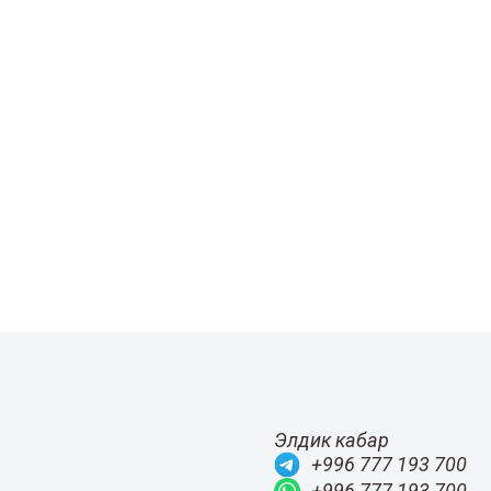
Элдик кабар
+996 777 193 700
+996 777 193 700