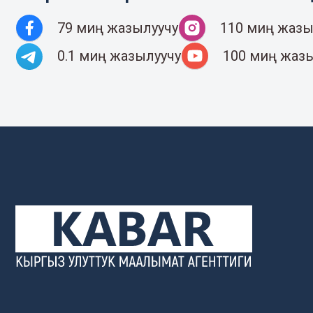
79 миң жазылуучу
110 миң жазы
0.1 миң жазылуучу
100 миң жаз