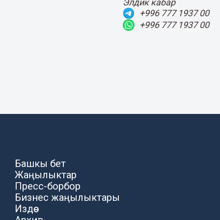
Элдик кабар
+996 777 1937 00
+996 777 1937 00
Башкы бет
Жаңылыктар
Пресс-борбор
Бизнес жаңылыктары
Издөө
Архив