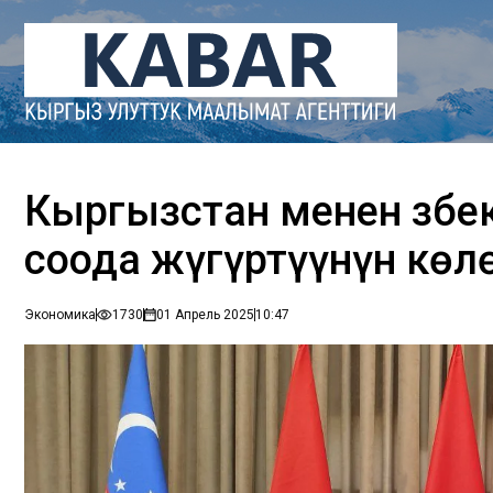
Кыргызстан менен Өзбе
соода жүгүртүүнүн көл
Экономика
1730
01 Апрель 2025
10:47