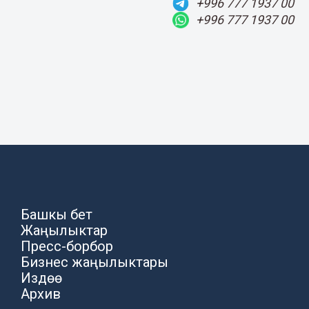
+996 777 1937 00
+996 777 1937 00
Башкы бет
Жаңылыктар
Пресс-борбор
Бизнес жаңылыктары
Издөө
Архив