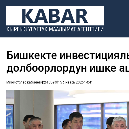
Бишкекте инвестициял
долбоорлордун ишке 
Министрлер кабинети
1359
15 Январь 2026
14:41