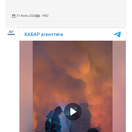
31 Июль 2026
1482