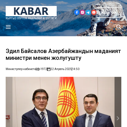
Кыр
Эдил Байсалов Азербайжандын маданият
министри менен жолугушту
Министрлер кабинети
1972
22 Апрель 2025
14:50