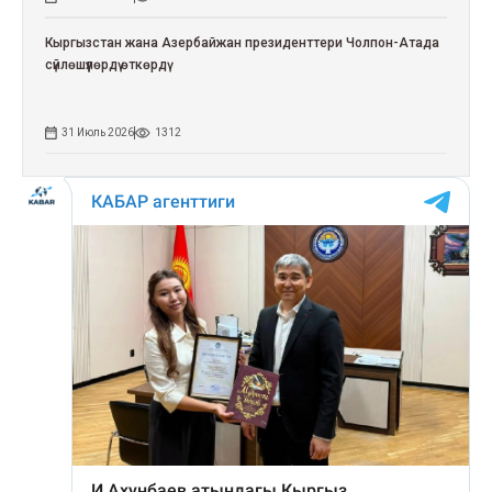
Кыргызстан жана Азербайжан президенттери Чолпон-Атада
сүйлөшүүлөрдү өткөрдү
31 Июль 2026
1312