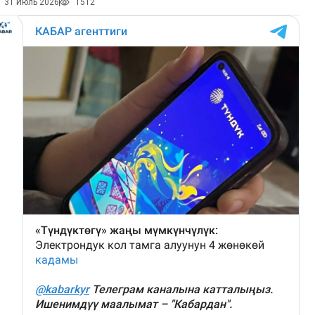
31 Июль 2026
1512