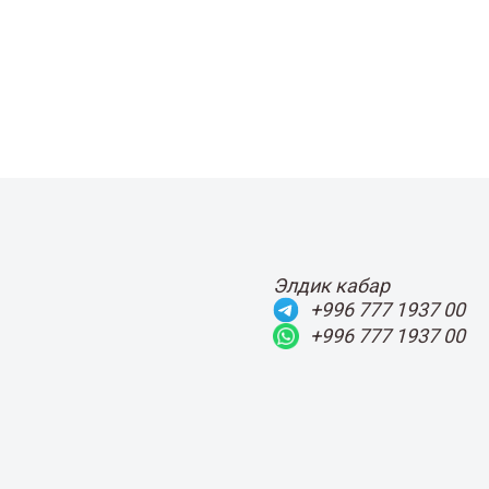
Элдик кабар
+996 777 1937 00
+996 777 1937 00