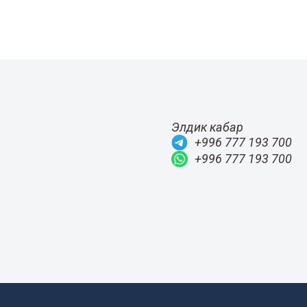
Элдик кабар
+996 777 193 700
+996 777 193 700