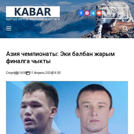
Кыр
Азия чемпионаты: Эки балбан жарым
финалга чыкты
Спорт
1618
11 Апрель 2026
14:00