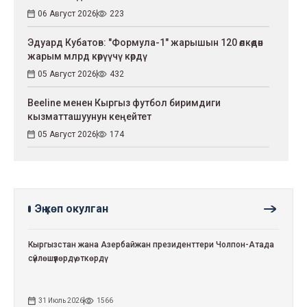
06 Август 2026
223
Эдуард Кубатов: "Формула-1" жарышын 120 өлкөдөн
жарым млрд көрүүчү көрдү
05 Август 2026
432
Beeline менен Кыргыз футбол биримдиги
кызматташуунун кеңейтет
05 Август 2026
174
Эң көп окулган
Кыргызстан жана Азербайжан президенттери Чолпон-Атада
сүйлөшүүлөрдү өткөрдү
31 Июль 2026
1566