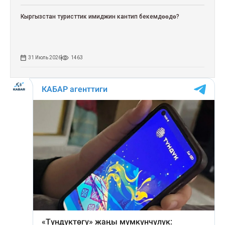
Кыргызстан туристтик имиджин кантип бекемдөөдө?
31 Июль 2026
1463