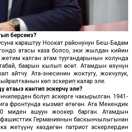
ып берсеңиз?
суна караштуу Ноокат районунун Беш-Бадам
гондо атасы каза болсо, эки жылдан кийин
 жетим калган атам туугандарынын колунда
габай, баарын кылып өсөт. Атамдын өзүнүн
п айтчу. Ата-энесинин жоктугу, жокчулук,
ыйралтканын көп эскерип калар эле.
 атаңыз кантип эскерчү эле?
чилерден болуп аскерге чакырылган. 1941-
га фронтунда кызмат өтөгөн. Ата Мекендик
0 миңден ашуун жоокер барган. Атамдын
, фашисттик Германиянын баскынчылыгынан
кка жетүүнү көздөгөн патриот аскерлердин