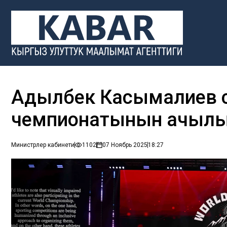
Адылбек Касымалиев с
чемпионатынын ачыл
Министрлер кабинети
1102
07 Ноябрь 2025
18:27