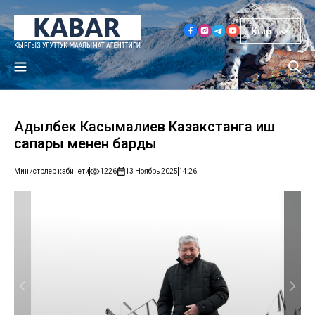
Кыр
Адылбек Касымалиев Казакстанга иш
сапары менен барды
Министрлер кабинети
1226
13 Ноябрь 2025
14:26