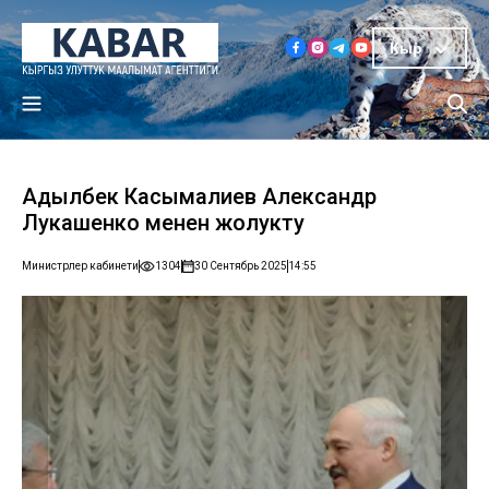
Кыр
Адылбек Касымалиев Александр
Лукашенко менен жолукту
Министрлер кабинети
1304
30 Сентябрь 2025
14:55