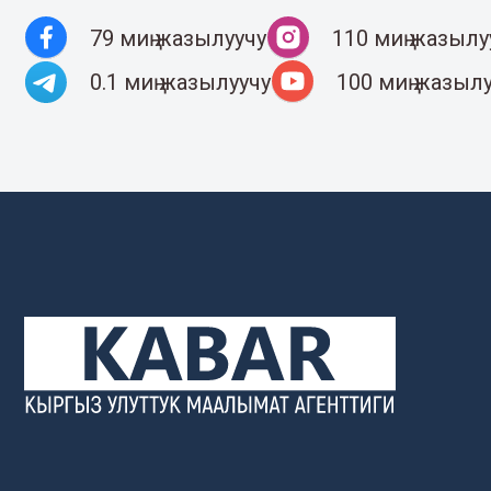
79 миң жазылуучу
110 миң жазылу
0.1 миң жазылуучу
100 миң жазыл