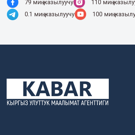
79 миң жазылуучу
110 миң жазылу
0.1 миң жазылуучу
100 миң жазыл