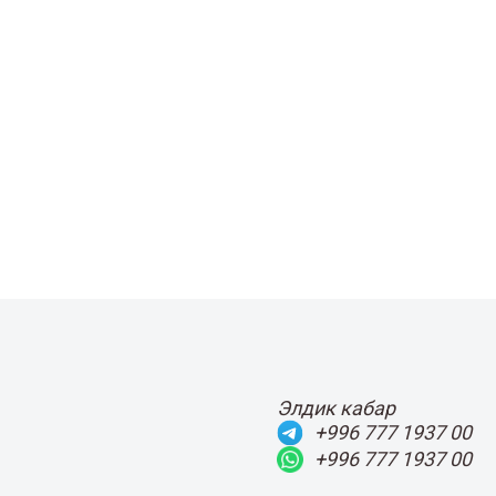
Элдик кабар
+996 777 1937 00
+996 777 1937 00