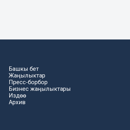
Башкы бет
Жаңылыктар
Пресс-борбор
Бизнес жаңылыктары
Издөө
Архив