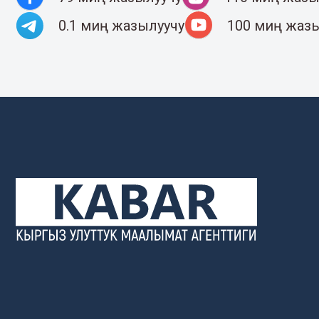
0.1 миң жазылуучу
100 миң жаз