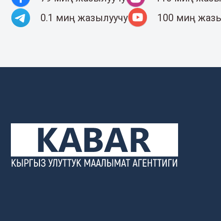
0.1 миң жазылуучу
100 миң жаз