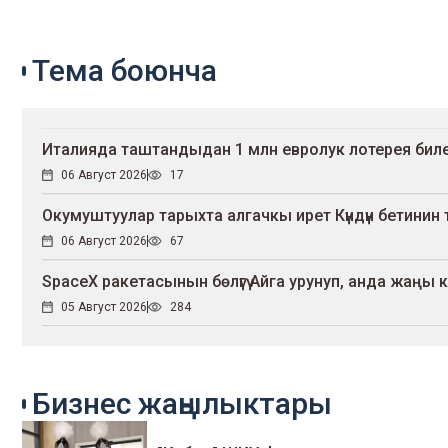
Тема боюнча
Италияда таштандыдан 1 млн евролук лотерея бил
06 Август 2026
17
Окумуштуулар тарыхта алгачкы ирет Күндүн бетинин 
06 Август 2026
67
SpaceX ракетасынын бөлүгү Айга урунуп, анда жаңы
05 Август 2026
284
Бизнес жаңылыктары