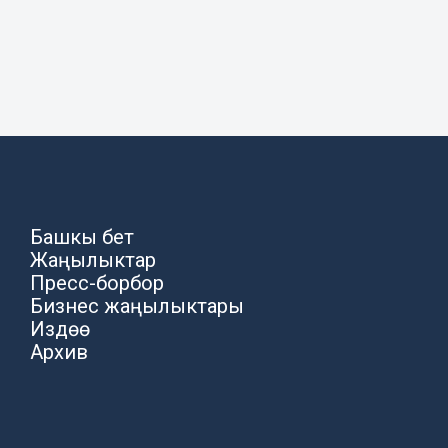
Башкы бет
Жаңылыктар
Пресс-борбор
Бизнес жаңылыктары
Издөө
Архив