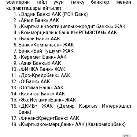
эсептерин тейлөө үчүн төмөнкү банктар менен
кызматташары айтылат:
«Элдик Банк» ААК (РСК Банк)
«Айыл Банк» ААК
«Кыргыз инвестициялык-кредит банкы» ЖАК
«Коммерциялык банк КЫРГЫЗСТАН» ААК
«Бакай Банк» ААК
Банк «Компаньон» ЖАК
Банк «Бай-Тушум» ЖАК
«Керемет Банк» ААК
«Азия Банкы» ААК
«ФИНКА Банк» ЖАК
«Дос-Кредобанк» ААК
«О!Банк» ААК
«Оптима Банк» ААК
«Капитал Банк» ААК
«ЭкоИсламикБанк» ЖАК
«ДКИБ» ЖАК (Демир Кыргыз Интернэшнл
Банк)
«ФинансКредитБанк» ААК
«Кыргызкоммерцбанк» ААК (Казкомерцбанк).