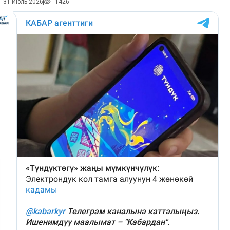
31 Июль 2026
1426