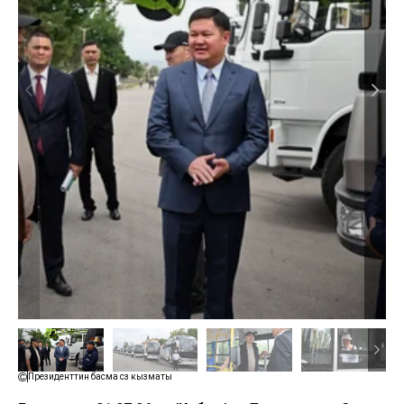
Президенттин басма сөз кызматы