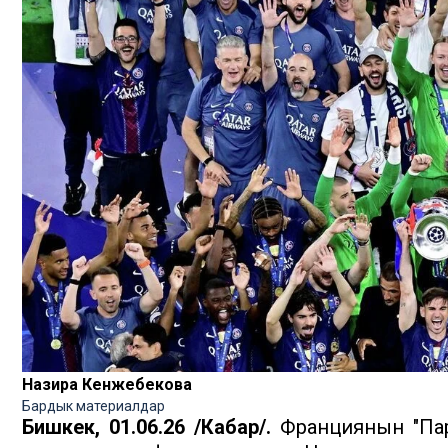
Назира Кенжебекова
Бардык материалдар
Бишкек, 01.06.26 /Кабар/.
Франциянын "Пар