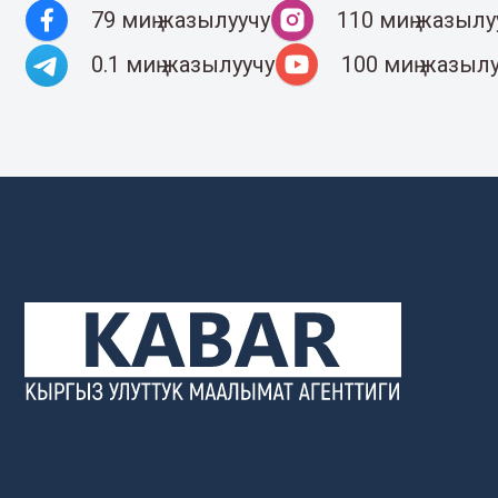
79 миң жазылуучу
110 миң жазылу
0.1 миң жазылуучу
100 миң жазыл