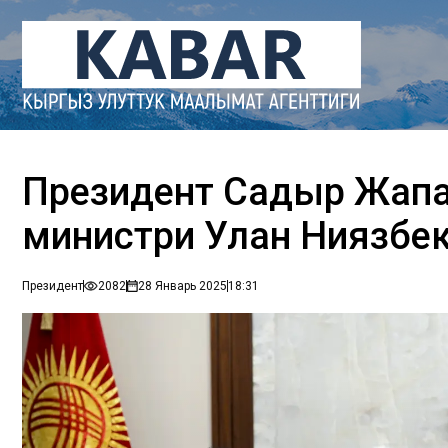
Президент Садыр Жапа
министри Улан Ниязбе
Президент
2082
28 Январь 2025
18:31