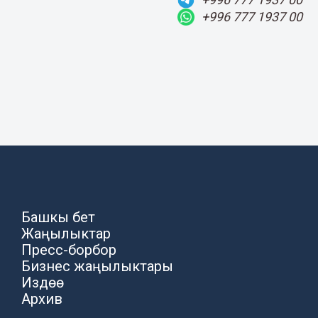
+996 777 1937 00
Башкы бет
Жаңылыктар
Пресс-борбор
Бизнес жаңылыктары
Издөө
Архив