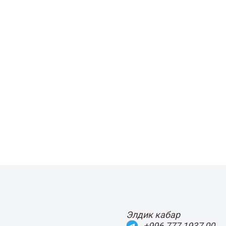
Элдик кабар
+996 777 1937 00