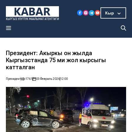
Кыр
Президент: Акыркы он жылда
Кыргызстанда 75 миң жол кырсыгы
катталган
Президент
1761
03 Февраль 2026
12:00