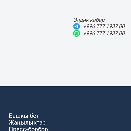
Элдик кабар
+996 777 1937 00
+996 777 1937 00
Башкы бет
Жаңылыктар
Пресс-борбор