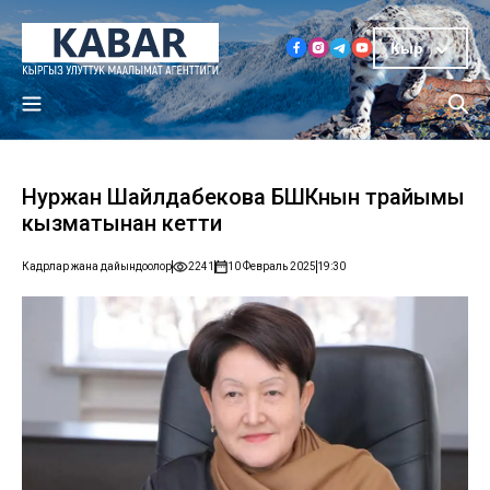
Кыр
Нуржан Шайлдабекова БШКнын төрайымы
кызматынан кетти
Кадрлар жана дайындоолор
2241
10 Февраль 2025
19:30