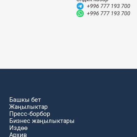
+996 777 193 700
+996 777 193 700
Башкы бет
Жаңылыктар
Пресс-борбор
Бизнес жаңылыктары
Издөө
Архив