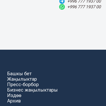
+996 777 1937 00
+996 777 1937 00
Башкы бет
Жаңылыктар
Пресс-борбор
Бизнес жаңылыктары
Издөө
Архив