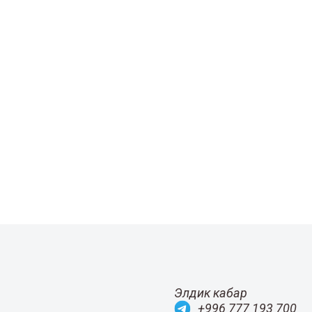
Элдик кабар
+996 777 193 700