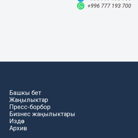
+996 777 193 700
Башкы бет
Жаңылыктар
Пресс-борбор
Бизнес жаңылыктары
Издөө
Архив