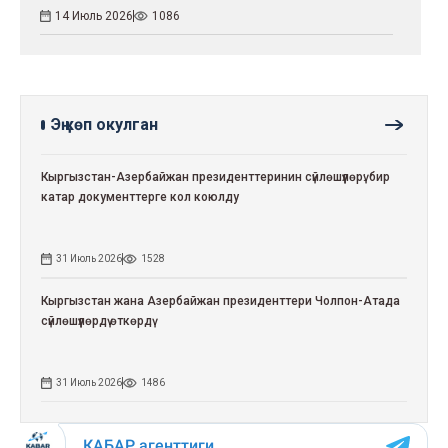
14 Июль 2026
1086
Эң көп окулган
Кыргызстан-Азербайжан президенттеринин сүйлөшүүлөрү: бир
катар документтерге кол коюлду
31 Июль 2026
1528
Кыргызстан жана Азербайжан президенттери Чолпон-Атада
сүйлөшүүлөрдү өткөрдү
31 Июль 2026
1486