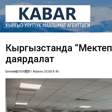
Кыргызстанда “Мектеп 
даярдалат
Билим
3500
01 Апрель 2026
18:40