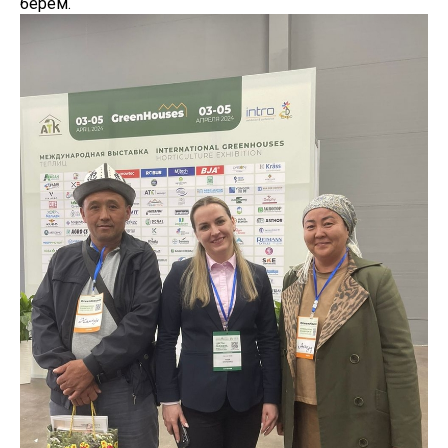
берем.