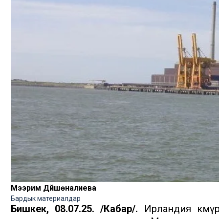
Мээрим Дүйшөналиева
Бардык материалдар
Бишкек, 08.07.25. /Кабар/.
Ирландия көмүр