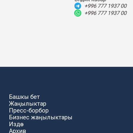
+996 777 1937 00
+996 777 1937 00
Башкы бет
Жаңылыктар
Пресс-борбор
Бизнес жаңылыктары
Издөө
Архив