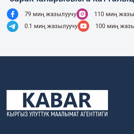
79 миң жазылуучу
110 миң жазы
0.1 миң жазылуучу
100 миң жаз