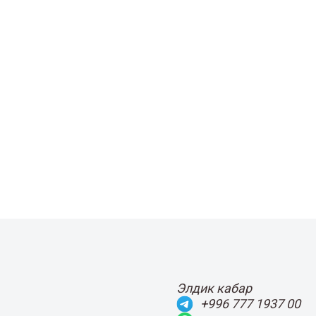
Элдик кабар
+996 777 1937 00