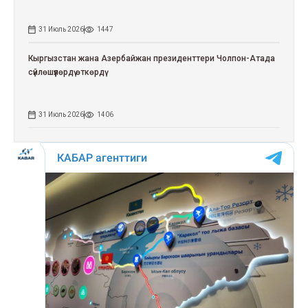
31 Июль 2026
1447
Кыргызстан жана Азербайжан президенттери Чолпон-Атада
сүйлөшүүлөрдү өткөрдү
31 Июль 2026
1406