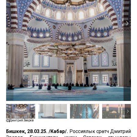
Дмитрий Зверев
Бишкек, 28.03.25. /Кабар/.
Россиялык сүрөтчү Дмитрий