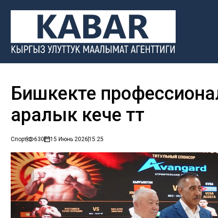
Бишкекте профессиона
аралык кече өтөт
Спорт
630
15 Июнь 2026
15:25