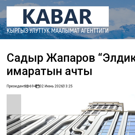
Садыр Жапаров “Элдик
имаратын ачты
Президент
694
02 Июнь 2026
13:25