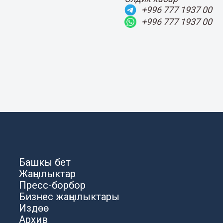
+996 777 1937 00
+996 777 1937 00
Башкы бет
Жаңылыктар
Пресс-борбор
Бизнес жаңылыктары
Издөө
Архив