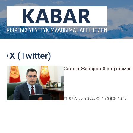
X (Twitter)
Садыр Жапаров X соцтармагы
07 Апрель 2025
15:38
1245