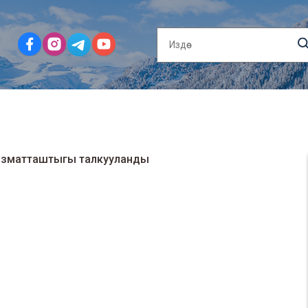
ызматташтыгы талкууланды