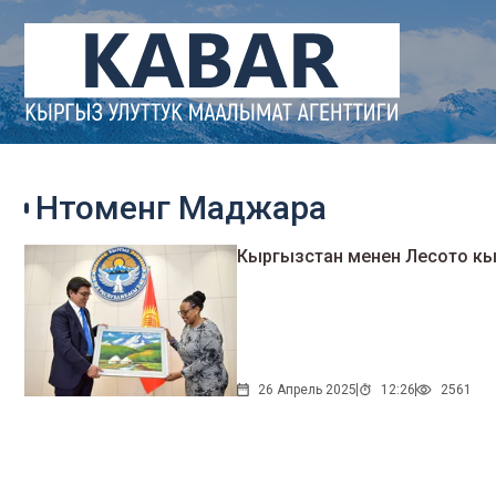
Нтоменг Маджара
Кыргызстан менен Лесото к
26 Апрель 2025
12:26
2561