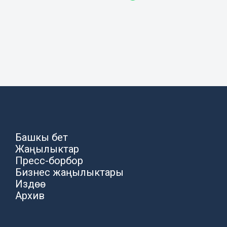
Башкы бет
Жаңылыктар
Пресс-борбор
Бизнес жаңылыктары
Издөө
Архив