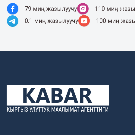
79 миң жазылуучу
110 миң жазы
0.1 миң жазылуучу
100 миң жаз