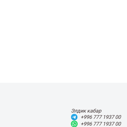
Элдик кабар
+996 777 1937 00
+996 777 1937 00