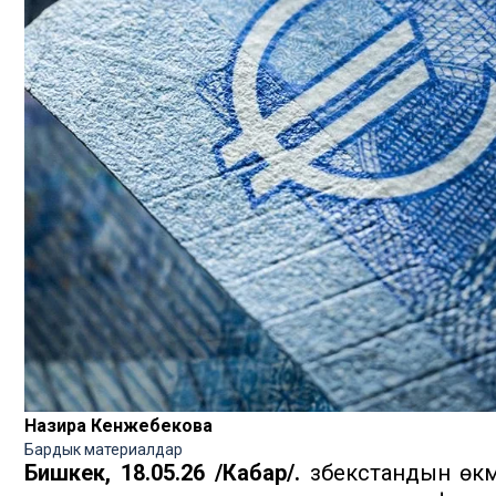
Назира Кенжебекова
Бардык материалдар
Бишкек, 18.05.26 /Кабар/.
Өзбекстандын өкм