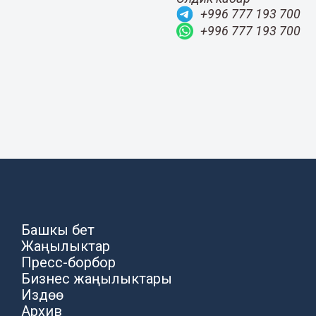
+996 777 193 700
+996 777 193 700
Башкы бет
Жаңылыктар
Пресс-борбор
Бизнес жаңылыктары
Издөө
Архив