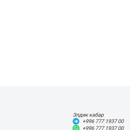
Элдик кабар
+996 777 1937 00
+996 777 1937 00