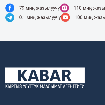
79 миң жазылуучу
110 миң жазы
0.1 миң жазылуучу
100 миң жаз