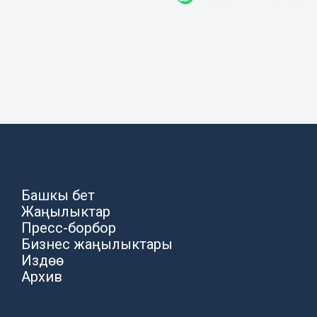
Башкы бет
Жаңылыктар
Пресс-борбор
Бизнес жаңылыктары
Издөө
Архив