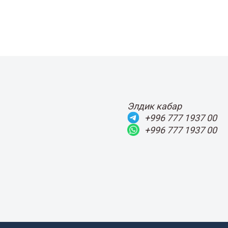
Элдик кабар
+996 777 1937 00
+996 777 1937 00